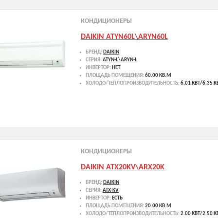
КОНДИЦИОНЕРЫ
DAIKIN ATYN60L\ARYN60L
БРЕНД:
DAIKIN
СЕРИЯ:
ATYN-L\ARYN-L
ИНВЕРТОР:
НЕТ
ПЛОЩАДЬ ПОМЕЩЕНИЯ:
60.00 КВ.М
ХОЛОДО/ТЕПЛОПРОИЗВОДИТЕЛЬНОСТЬ:
6.01 КВТ/6.35 К
КОНДИЦИОНЕРЫ
DAIKIN ATX20KV\ARX20K
БРЕНД:
DAIKIN
СЕРИЯ:
ATX-KV
ИНВЕРТОР:
ЕСТЬ
ПЛОЩАДЬ ПОМЕЩЕНИЯ:
20.00 КВ.М
ХОЛОДО/ТЕПЛОПРОИЗВОДИТЕЛЬНОСТЬ:
2.00 КВТ/2.50 К