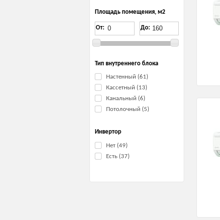
Площадь помещения, м2
От:
До:
Тип внутреннего блока
Настенный (61)
Кассетный (13)
Канальный (6)
Потолочный (5)
Инвертор
Нет (49)
Есть (37)