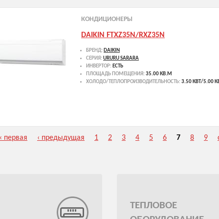
КОНДИЦИОНЕРЫ
DAIKIN FTXZ35N/RXZ35N
БРЕНД:
DAIKIN
СЕРИЯ:
URURU SARARA
ИНВЕРТОР:
ЕСТЬ
ПЛОЩАДЬ ПОМЕЩЕНИЯ:
35.00 КВ.М
ХОЛОДО/ТЕПЛОПРОИЗВОДИТЕЛЬНОСТЬ:
3.50 КВТ/5.00 К
« первая
‹ предыдущая
1
2
3
4
5
6
7
8
9
ТЕПЛОВОЕ