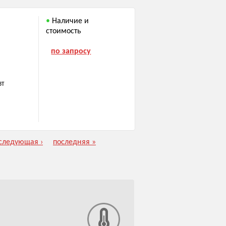
Наличие и
стоимость
по запросу
ВТ
следующая ›
последняя »