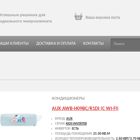
Успешные решения для
Ваша корзина пуста
идеального микроклимата
АШИ КЛИЕНТЫ
ДОСТАВКА И ОПЛАТА
КОНТАКТЫ
аницы
КОНДИЦИОНЕРЫ
AUX AWB-H09BC/R1DI (C WI-FI)
БРЕНД:
AUX
СЕРИЯ:
KIDS INVERTER
ИНВЕРТОР:
ЕСТЬ
ПЛОЩАДЬ ПОМЕЩЕНИЯ:
25.00 КВ.М
ХОЛОДО/ТЕПЛОПРОИЗВОДИТЕЛЬНОСТЬ:
2.60 КВТ/3.70 К