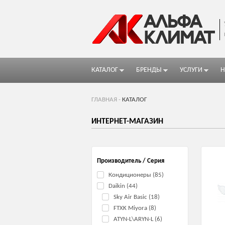
КАТАЛОГ
БРЕНДЫ
УСЛУГИ
Н
ГЛАВНАЯ
-
КАТАЛОГ
ИНТЕРНЕТ-МАГАЗИН
Стр
Производитель / Серия
Кондиционеры (85)
Daikin (44)
Sky Air Basic (18)
FTXK Miyora (8)
ATYN-L\ARYN-L (6)