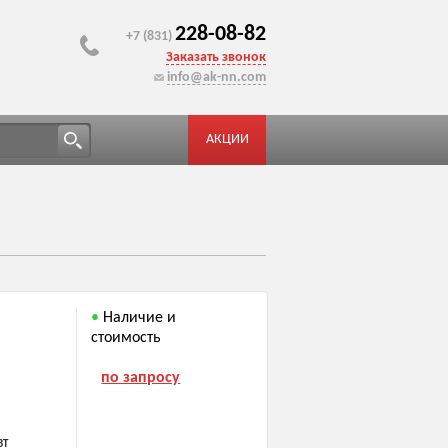
228-08-82
+7 (831)
Заказать звонок
info@ak-nn.com
АКЦИИ
Наличие и
стоимость
по запросу
ВТ