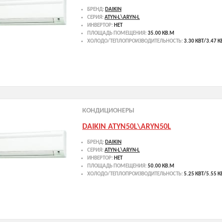
БРЕНД:
DAIKIN
СЕРИЯ:
ATYN-L\ARYN-L
ИНВЕРТОР:
НЕТ
ПЛОЩАДЬ ПОМЕЩЕНИЯ:
35.00 КВ.М
ХОЛОДО/ТЕПЛОПРОИЗВОДИТЕЛЬНОСТЬ:
3.30 КВТ/3.47 К
КОНДИЦИОНЕРЫ
DAIKIN ATYN50L\ARYN50L
БРЕНД:
DAIKIN
СЕРИЯ:
ATYN-L\ARYN-L
ИНВЕРТОР:
НЕТ
ПЛОЩАДЬ ПОМЕЩЕНИЯ:
50.00 КВ.М
ХОЛОДО/ТЕПЛОПРОИЗВОДИТЕЛЬНОСТЬ:
5.25 КВТ/5.55 К