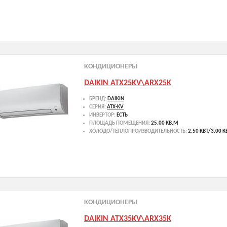
КОНДИЦИОНЕРЫ
DAIKIN ATX25KV\ARX25K
БРЕНД:
DAIKIN
СЕРИЯ:
ATX-KV
ИНВЕРТОР:
ЕСТЬ
ПЛОЩАДЬ ПОМЕЩЕНИЯ:
25.00 КВ.М
ХОЛОДО/ТЕПЛОПРОИЗВОДИТЕЛЬНОСТЬ:
2.50 КВТ/3.00 К
КОНДИЦИОНЕРЫ
DAIKIN ATX35KV\ARX35K