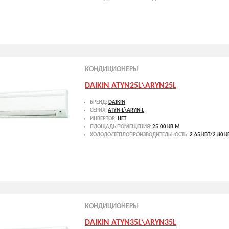
КОНДИЦИОНЕРЫ
DAIKIN ATYN25L\ARYN25L
БРЕНД:
DAIKIN
СЕРИЯ:
ATYN-L\ARYN-L
ИНВЕРТОР:
НЕТ
ПЛОЩАДЬ ПОМЕЩЕНИЯ:
25.00 КВ.М
ХОЛОДО/ТЕПЛОПРОИЗВОДИТЕЛЬНОСТЬ:
2.65 КВТ/2.80 К
КОНДИЦИОНЕРЫ
DAIKIN ATYN35L\ARYN35L