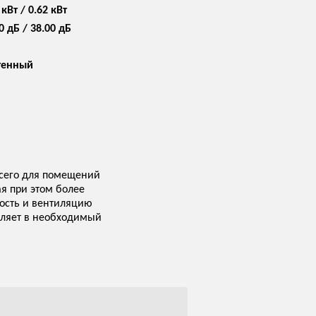
 кВт / 0.62 кВт
0 дБ / 38.00 дБ
тенный
сего для помещений
я при этом более
ность и вентиляцию
оляет в необходимый