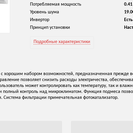
Потребляемая мощность
0.41
Уровень шума
19.0
Инвертор
Есть
Принцип установки
Нас
Подробные характеристики
 с хорошим набором возможностей, предназначенная прежде в
равление позволяет снизить расходы электричества, обеспечива
ользователь может контролировать как температуру, так и влаж
ски полный контроль над микроклиматом. Функция подмеса позв
. Система фильтрации примечательная фотокатализатор.