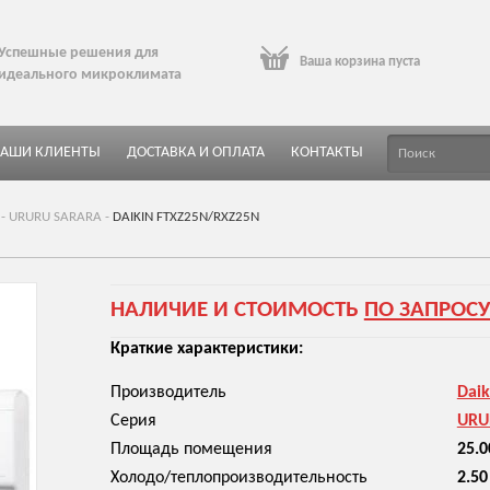
Успешные решения для
Ваша корзина пуста
идеального микроклимата
АШИ КЛИЕНТЫ
ДОСТАВКА И ОПЛАТА
КОНТАКТЫ
-
URURU SARARA
-
DAIKIN FTXZ25N/RXZ25N
НАЛИЧИЕ И СТОИМОСТЬ
ПО ЗАПРОС
Краткие характеристики:
Производитель
Daik
Серия
URU
Площадь помещения
25.0
Холодо/теплопроизводительность
2.50