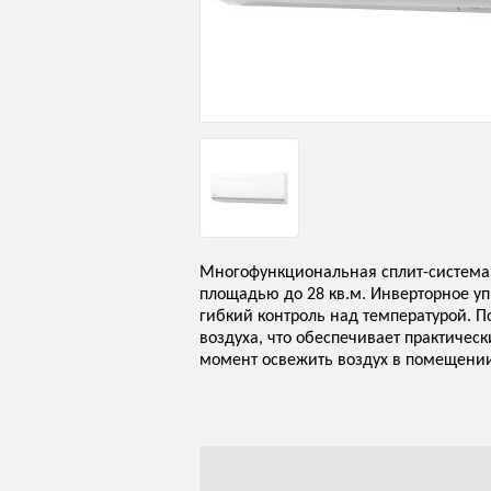
Многофункциональная сплит-система
площадью до 28 кв.м. Инверторное уп
гибкий контроль над температурой. П
воздуха, что обеспечивает практиче
момент освежить воздух в помещении