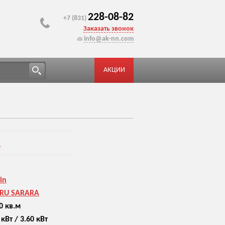
228-08-82
+7 (831)
Заказать звонок
info@ak-nn.com
АКЦИИ
У
in
RU SARARA
0 кв.м
 кВт / 3.60 кВт