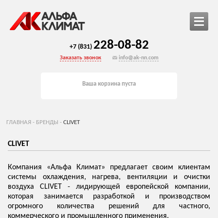
228-08-82
+7 (831)
Заказать звонок
info@ak-nn.com
Ваша корзина пуста
ГЛАВНАЯ
-
БРЕНДЫ
-
CLIVET
CLIVET
Компания «Альфа Климат» предлагает своим клиентам
системы охлаждения, нагрева, вентиляции и очистки
воздуха CLIVET - лидирующей европейской компании,
которая занимается разработкой и производством
огромного количества решений для частного,
коммерческого и промышленного применения.