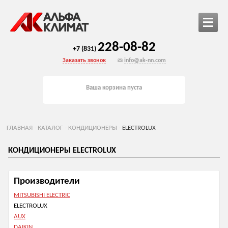
228-08-82
+7 (831)
Заказать звонок
info@ak-nn.com
Ваша корзина пуста
ГЛАВНАЯ
-
КАТАЛОГ
-
КОНДИЦИОНЕРЫ
-
ELECTROLUX
КОНДИЦИОНЕРЫ ELECTROLUX
Производители
MITSUBISHI ELECTRIC
ELECTROLUX
AUX
DAIKIN