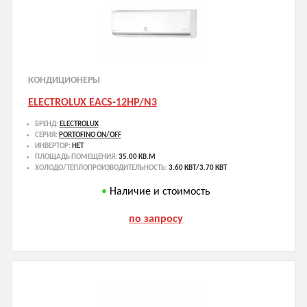
КОНДИЦИОНЕРЫ
ELECTROLUX EACS-12HP/N3
БРЕНД:
ELECTROLUX
СЕРИЯ:
PORTOFINO ON/OFF
ИНВЕРТОР:
НЕТ
ПЛОЩАДЬ ПОМЕЩЕНИЯ:
35.00 КВ.М
ХОЛОДО/ТЕПЛОПРОИЗВОДИТЕЛЬНОСТЬ:
3.60 КВТ/3.70 КВТ
Наличие и стоимость
по запросу