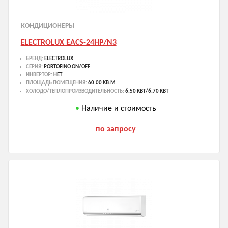
КОНДИЦИОНЕРЫ
ELECTROLUX EACS-24HP/N3
БРЕНД:
ELECTROLUX
СЕРИЯ:
PORTOFINO ON/OFF
ИНВЕРТОР:
НЕТ
ПЛОЩАДЬ ПОМЕЩЕНИЯ:
60.00 КВ.М
ХОЛОДО/ТЕПЛОПРОИЗВОДИТЕЛЬНОСТЬ:
6.50 КВТ/6.70 КВТ
Наличие и стоимость
по запросу