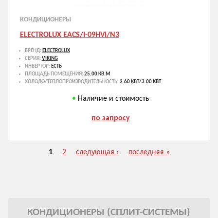
КОНДИЦИОНЕРЫ
ELECTROLUX EACS/I-09HVI/N3
БРЕНД:
ELECTROLUX
СЕРИЯ:
VIKING
ИНВЕРТОР:
ЕСТЬ
ПЛОЩАДЬ ПОМЕЩЕНИЯ:
25.00 КВ.М
ХОЛОДО/ТЕПЛОПРОИЗВОДИТЕЛЬНОСТЬ:
2.60 КВТ/3.00 КВТ
Наличие и стоимость
по запросу
1
2
следующая ›
последняя »
Страницы
КОНДИЦИОНЕРЫ (СПЛИТ-СИСТЕМЫ)