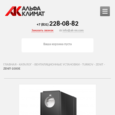
228-08-82
+7 (831)
Заказать звонок
info@ak-nn.com
Ваша корзина пуста
ГЛАВНАЯ
-
КАТАЛОГ
-
ВЕНТИЛЯЦИОННЫЕ УСТАНОВКИ
-
TURKOV
-
ZENIT
-
ZENIT-1000E