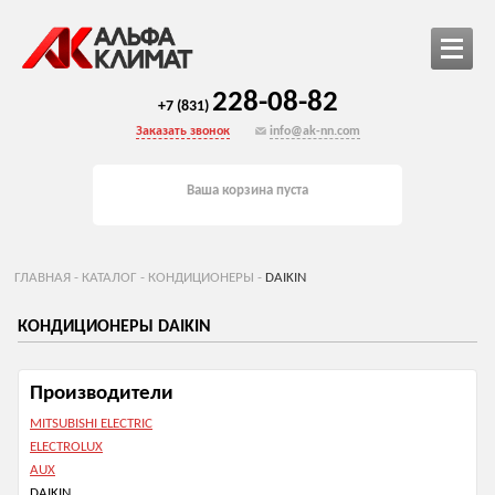
228-08-82
+7 (831)
Заказать звонок
info@ak-nn.com
Ваша корзина пуста
ГЛАВНАЯ
-
КАТАЛОГ
-
КОНДИЦИОНЕРЫ
-
DAIKIN
КОНДИЦИОНЕРЫ DAIKIN
Производители
MITSUBISHI ELECTRIC
ELECTROLUX
AUX
DAIKIN