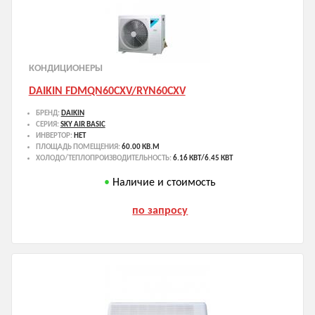
КОНДИЦИОНЕРЫ
DAIKIN FDMQN60CXV/RYN60CXV
БРЕНД:
DAIKIN
СЕРИЯ:
SKY AIR BASIC
ИНВЕРТОР:
НЕТ
ПЛОЩАДЬ ПОМЕЩЕНИЯ:
60.00 КВ.М
ХОЛОДО/ТЕПЛОПРОИЗВОДИТЕЛЬНОСТЬ:
6.16 КВТ/6.45 КВТ
Наличие и стоимость
по запросу