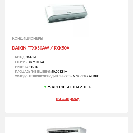
КОНДИЦИОНЕРЫ
DAIKIN FTXK50AW / RXK50A
БРЕНД:
DAIKIN
СЕРИЯ:
FTXK MIYORA
ИНВЕРТОР:
ЕСТЬ
ПЛОЩАДЬ ПОМЕЩЕНИЯ:
50.00 КВ.М
ХОЛОДО/ТЕПЛОПРОИЗВОДИТЕЛЬНОСТЬ:
5.48 КВТ/5.62 КВТ
Наличие и стоимость
по запросу