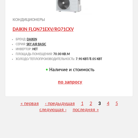
КОНДИЦИОНЕРЫ
DAIKIN FLQN71EXV/RQ71CXV
БРЕНД:
DAIKIN
СЕРИЯ:
SKY AIR BASIC
ИНВЕРТОР:
НЕТ
ПЛОЩАДЬ ПОМЕЩЕНИЯ:
70.00 КВ.М
ХОЛОДО/ТЕПЛОПРОИЗВОДИТЕЛЬНОСТЬ:
7.90 КВТ/8.05 КВТ
Наличие и стоимость
по запросу
« первая
‹ предыдущая
1
2
3
4
5
Страницы
следующая ›
последняя »