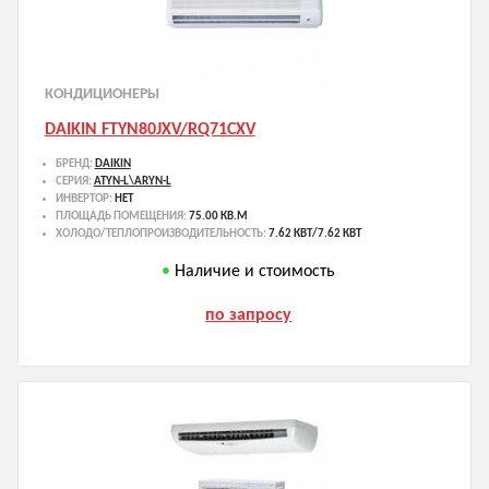
КОНДИЦИОНЕРЫ
DAIKIN FTYN80JXV/RQ71CXV
БРЕНД:
DAIKIN
СЕРИЯ:
ATYN-L\ARYN-L
ИНВЕРТОР:
НЕТ
ПЛОЩАДЬ ПОМЕЩЕНИЯ:
75.00 КВ.М
ХОЛОДО/ТЕПЛОПРОИЗВОДИТЕЛЬНОСТЬ:
7.62 КВТ/7.62 КВТ
Наличие и стоимость
по запросу