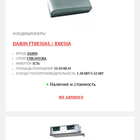
КОНДИЦИОНЕРЫ
DAIKIN FTXK50AS / RXK50A
БРЕНД:
DAIKIN
СЕРИЯ:
FTXK MIYORA
ИНВЕРТОР:
ЕСТЬ
ПЛОЩАДЬ ПОМЕЩЕНИЯ:
50.00 КВ.М
ХОЛОДО/ТЕПЛОПРОИЗВОДИТЕЛЬНОСТЬ:
5.48 КВТ/5.62 КВТ
Наличие и стоимость
по запросу