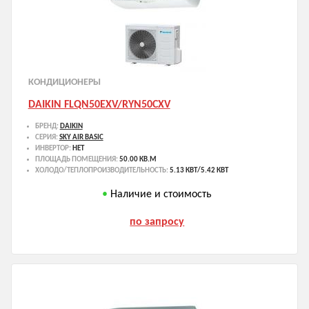
КОНДИЦИОНЕРЫ
DAIKIN FLQN50EXV/RYN50CXV
БРЕНД:
DAIKIN
СЕРИЯ:
SKY AIR BASIC
ИНВЕРТОР:
НЕТ
ПЛОЩАДЬ ПОМЕЩЕНИЯ:
50.00 КВ.М
ХОЛОДО/ТЕПЛОПРОИЗВОДИТЕЛЬНОСТЬ:
5.13 КВТ/5.42 КВТ
Наличие и стоимость
по запросу