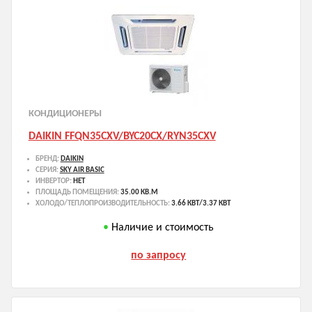
КОНДИЦИОНЕРЫ
DAIKIN FFQN35CXV/BYC20CX/RYN35CXV
БРЕНД:
DAIKIN
СЕРИЯ:
SKY AIR BASIC
ИНВЕРТОР:
НЕТ
ПЛОЩАДЬ ПОМЕЩЕНИЯ:
35.00 КВ.М
ХОЛОДО/ТЕПЛОПРОИЗВОДИТЕЛЬНОСТЬ:
3.66 КВТ/3.37 КВТ
Наличие и стоимость
по запросу