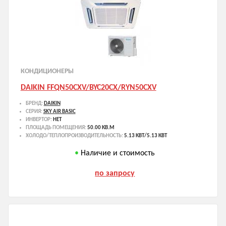
КОНДИЦИОНЕРЫ
DAIKIN FFQN50CXV/BYC20CX/RYN50CXV
БРЕНД:
DAIKIN
СЕРИЯ:
SKY AIR BASIC
ИНВЕРТОР:
НЕТ
ПЛОЩАДЬ ПОМЕЩЕНИЯ:
50.00 КВ.М
ХОЛОДО/ТЕПЛОПРОИЗВОДИТЕЛЬНОСТЬ:
5.13 КВТ/5.13 КВТ
Наличие и стоимость
по запросу