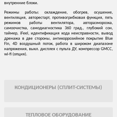
внутренние блоки.
Режимы работы: охлаждение, обогрев, осушение,
вентиляция, авторестарт, противогрибковая функция, пять
режимов работы вентилятора, авторазморозка,
самоочистка, самодиагностика 360 град., глубокий сон,
таймер, iFeel, идентификация кода неисправности, вывод
дренажа в две стороны, антикоррозийное покрытие Blue
Fin, 4D воздушный поток, работа в широком диапазоне
напряжения, выкл. дисплея с пульта ДУ, компрессор GMCC,
wi-fi (опция).
КОНДИЦИОНЕРЫ (СПЛИТ-СИСТЕМЫ)
ТЕПЛОВОЕ ОБОРУДОВАНИЕ