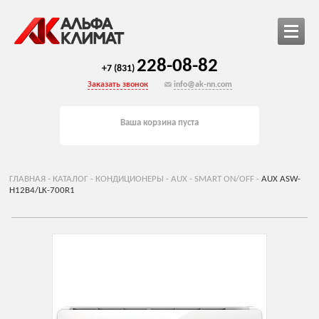
228-08-82
+7 (831)
Заказать звонок
info@ak-nn.com
Ваша корзина пуста
ГЛАВНАЯ
-
КАТАЛОГ
-
КОНДИЦИОНЕРЫ
-
AUX
-
SMART ON/OFF
-
AUX ASW-
H12B4/LK-700R1