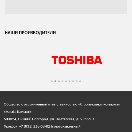
НАШИ ПРОИЗВОДИТЕЛИ
Общество с ограниченной ответственностью «Строительная компания
«Альфа Климат»
603024, Нижний Новгород, ул. Полтавская, д. 5 корп. 1
Телефон: +7 (831) 228-08-82 (многоканальный)