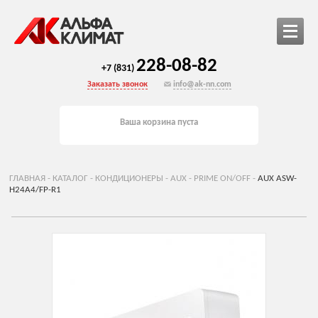
228-08-82
+7 (831)
Заказать звонок
info@ak-nn.com
Ваша корзина пуста
ГЛАВНАЯ
-
КАТАЛОГ
-
КОНДИЦИОНЕРЫ
-
AUX
-
PRIME ON/OFF
-
AUX ASW-
H24A4/FP-R1