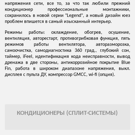
напряжения сети, все то, за что так любили прежний
кондиционер профессиональные монтажники,
сохранилось в новой серии "Legend", а новый дизайн юез
проблем впишется в самый изысканный интерьер.
Режимы работы: охлаждение, обогрев, осушение,
вентиляция, авторестарт, противогрибковая функция, пять
режимов работы вентилятора, авторазморозка,
самоочистка, самодиагностика 360 град., глубокий сон,
таймер, iFeel, идентификацмя кода неисправности, вывод
дренажа в две стороны, антикоррозийное покрытие Blue
Fin, работа в широком диапазоне напряжения, выкл.
дисплея с пульта ДУ, компрессор GMCC, wi-fi (опция).
КОНДИЦИОНЕРЫ (СПЛИТ-СИСТЕМЫ)