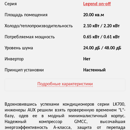
Серия
Legend on-off
Площадь помещения
20.00 кв.м
Холодо/теплопроизводительность
2.10 кВт / 2.20 кВт
Потребляемая мощность
0.65 кВт / 0.61 кВт
Уровень шума
24.00 дБ / 48.00 дБ
Инвертор
Нет
Принцип установки
Настенный
Подробные характеристики
Вдохновившись успехами кондиционеров серии LK700,
инженеры AUX решили взять проверенную временем "L"-
базу, одев ее в модный минималистичный корпус.
Надежный компрессор GMCC, высочайшая
энергоэффективность А-класса, защита от перепада