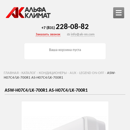
228-08-82
+7 (831)
Заказать звонок
info@ak-nn.com
Ваша корзина пуста
ГЛАВНАЯ
-
КАТАЛОГ
-
КОНДИЦИОНЕРЫ
-
AUX
-
LEGEND ON-OFF
-
ASW-
H07C4/LK-700R1 AS-H07C4/LK-700R1
ASW-H07C4/LK-700R1 AS-H07C4/LK-700R1