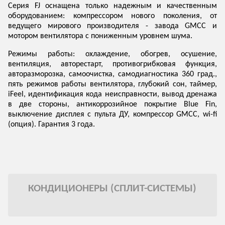
Серия FJ оснащена только надежным и качественным
оборудованием: компрессором нового поколения, от
ведущего мирового производителя - завода GMCC и
мотором вентилятора с пониженным уровнем шума.
Режимы работы: охлаждение, обогрев, осушение,
вентиляция, авторестарт, противогрибковая функция,
авторазморозка, самоочистка, самодиагностика 360 град.,
пять режимов работы вентилятора, глубокий сон, таймер,
iFeel, идентификация кода неисправности, вывод дренажа
в две стороны, антикоррозийное покрытие Blue Fin,
выключение дисплея с пульта ДУ, компрессор GMCC, wi-fi
(опция). Гарантия 3 года.
КОНДИЦИОНЕРЫ (СПЛИТ-СИСТЕМЫ)